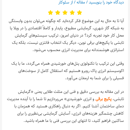
دیدگاه‌ خود را بنویسید
/
مقاله
/ از
سئوکار
آیا تا به حال به این موضوع فکر کرده‌اید که چگونه می‌توان بدون وابستگی
به شبکه گاز شهری، گرمایشی مطبوع، پایدار و کاملاً اقتصادی را در ویلا یا
محل کار خود تجربه کرد؟ در دنیای امروز، ترکیب سیستم‌های گرمایش
تابشی با پکیج‌های برقی نوین، دیگر یک انتخاب فانتزی نیست، بلکه یک
استراتژی هوشمندانه برای مدیریت انرژی محسوب می‌شود.
وقتی این ترکیب با تکنولوژی پنل‌های خورشیدی همراه می‌گردد، ما با یک
اکوسیستم انرژی پاک روبرو هستیم که استقلال کامل از سوخت‌های
فسیلی را برای شما به ارمغان می‌آورد.
در این مقاله به بررسی دقیق و فنی این مثلث طلایی یعنی «گرمایش
تابشی،
پکیج برقی
و انرژی خورشیدی» می‌پردازیم تا شما را با آینده مدیریت
دمای ساختمان آشنا کنیم. اگر به دنبال راهکاری هستید که همزمان با
کاهش چشمگیر هزینه‌های انرژی، آسایش گرمایشی بی‌نظیری را برای
ساکنین فراهم کنید، تا انتهای این بررسی فنی با ما همراه باشید.