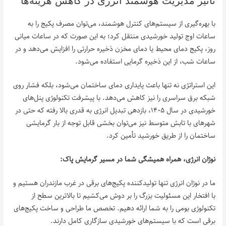
تاثیر مدیریت هوشمند انرژی در کاهش هزینه‌ها
با بهره‌گیری از سیستم‌های کنترل هوشمند، می‌توان مصرف پکیج را به
ساعات اوج تولید خورشیدی منتقل کرد؛ به این صورت که در ساعات میانی
روز، پکیج دمای محیط یا دمای مخزن ذخیره حرارتی را افزایش می‌دهد و در
ساعات شب، از این ذخیره گرمایی استفاده می‌شود.
این استراتژی نه تنها باعث پایداری دمای ساختمان می‌شود، بلکه فشار روی
شبکه برق سراسری را نیز کاهش می‌دهد. با پیشرفت تکنولوژی پنل‌های
خورشیدی در سال ۱۴۰۵، بازدهی تبدیل انرژی به قدری بالا رفته که حتی در
شهرهای با تابش متوسط نیز می‌توان بخشی قابل توجه از بار گرمایشی
ساختمان را از طریق خورشید تأمین کرد.
نوژان انرژی، همراه همیشگی شما در مسیر گرمایش پاک:
ما در نوژان انرژی تنها تولیدکننده پکیج‌های برقی در غرب مازندران هستیم و
با افتخار این مسئولیت بزرگ را بر دوش می‌کشیم تا بالاترین سطح از
تکنولوژی بومی را به شما ارائه دهیم. تخصص ما طراحی و ساخت پکیج‌های
برقی است که با سیستم‌های خورشیدی سازگاری کامل دارند.