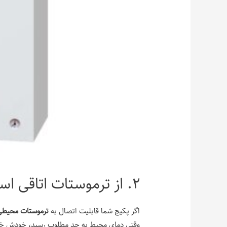
۲. از ترموستات اتاقی استفاده کنید
اگر پکیج شما قابلیت اتصال به
ترموستات محیطی
وقتی دمای محیط به حد مطلوب رسید، خودش خام