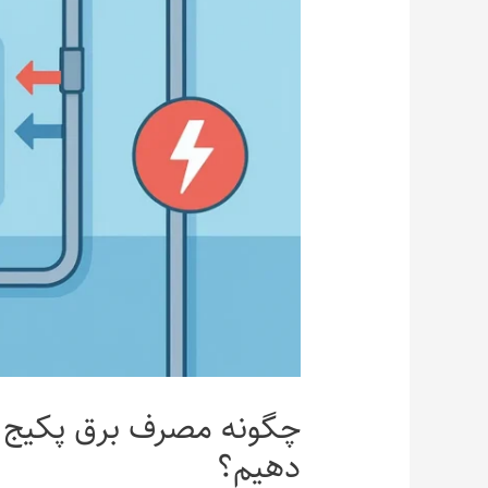
چگونه مصرف برق پکیج ب
دهیم؟