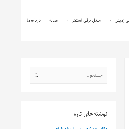
ی زمینی
مبدل برقی استخر
مقاله
درباره ما
نوشته‌های تازه
مقایسه پکیج برقی با موتورخانه