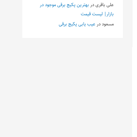
علی باقری
در
بهترین پکیج برقی موجود در
بازار| لیست قیمت
مسعود
در
عیب یابی پکیج برقی