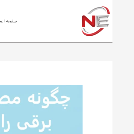
صفحه اص