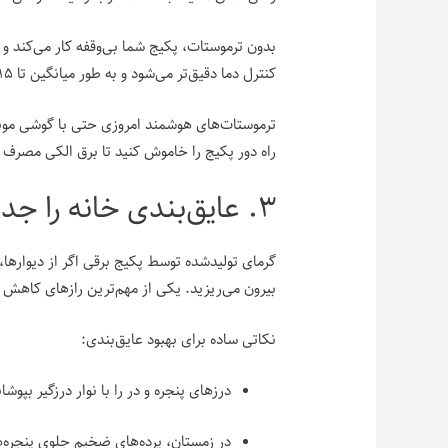
بدون ترموستات، پکیج شما بی‌وقفه کار می‌کند 
کنترل دما دقیق‌تر می‌شود و به طور میانگین تا ۱۵٪ برق کمتری مصرف خواهید کرد.
ترموستات‌های هوشمند امروزی حتی با گوشی موبای
راه دور پکیج را خاموش کنید تا برق الکی مصرف 
۳. عایق‌بندی خانه را جدی بگیرید
گرمای تولیدشده توسط پکیج برقی اگر از دیوارها، د
بیرون می‌ریزید. یکی از مهم‌ترین رازهای کاه
نکاتی ساده برای بهبود عایق‌بندی:
درزهای پنجره و در را با نوار درزگیر بپوشان
در زمستان، پرده‌های ضخیم جلوی پنجره‌ها