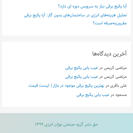
آیا پکیج برقی نیاز به سرویس دوره ای دارد؟
تحلیل هزینه‌های انرژی در ساختمان‌های بدون گاز: آیا پکیج برقی
مقرون‌به‌صرفه است؟
آخرین دیدگاه‌ها
مرتضی کریمی
در
عیب یابی پکیج برقی
مرتضی کریمی
در
عیب یابی پکیج برقی
علی باقری
در
بهترین پکیج برقی موجود در بازار| لیست قیمت
مسعود
در
عیب یابی پکیج برقی
حق نشر گروه صنعتی نوژان انرژی ۱۳۹۹