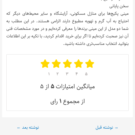
سخن پایانی
مینی پکیج‌ها برای منازل مسکونی، آرایشگاه و سایر محیط‌های دیگر که
احتیاج به آب گرم و تهویه مطبوع دارند الزامی هستند. در این مطلب به
شما دو مدل از این مینی برندها را معرفی کرده‌ایم و در مورد مشخصات فنی
آن نیز صحبت کرده‌ایم تا اگر برای خرید اقدام کردید، با تکیه بر این اطلاعات
بتوانید انتخاب مناسب‌تری داشته باشید.
۱
۲
۳
۴
۵
میانگین امتیازات
۵
از ۵
از مجموع
۱
رای
→
نوشته قبل
نوشته بعد
←