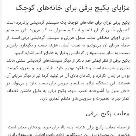
مزایای پکیج برقی برای خانه‌های کوچک
پکیج برقی نوژان برای خانه‌های کوچک یک سیستم گرمایشی پرکاربرد است
که برای تأمین گرمای فضا و آب گرم مصرفی به کار می‌رود. این سیستم
دارای اجزای مختلفی مانند مبدل حرارتی و سیستم گرمایشی برقی است. از
جمله مزایای آن می‌توانیم به نصب آسان، هزینه نصب و نگهداری پایین‌تر
نسبت به سایر سیستم‌های گرمایشی و نیاز به فضای کمتر اشاره کنیم.
پکیج برقی از نظر ایمنی هم بالاتر از دیگر سیستم‌های گرمایشی سنتی مانند
بخاری و شومینه است و عملکرد بهتری دارد. طراحی زیبا و مدرن، کم‌صدا
بودن در زمان کارکرد و راندمان بالای آن در تولید گرما نیز از دیگر مزایای آن
هستند. این دستگاه نیازی به فضای بیرونی برای نصب ندارد و می‌تواند در
داخل منزل یا آشپزخانه نصب شود. پکیج برقی به دلیل داشتن قطعات
کمتر نیاز به تعمیرات و سرویس‌های منظم کمتری دارد.
معایب پکیج برقی
از جمله معایب پکیج برقی هزینه اولیه بالا برای خرید برندهای معتبر است.
علاوه بر این مصرف برق این دستگاه می‌تواند باعث افزایش هزینه‌های انرژی