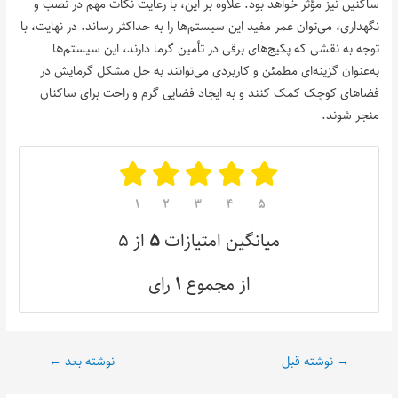
ساکنین نیز مؤثر خواهد بود. علاوه بر این، با رعایت نکات مهم در نصب و
نگهداری، می‌توان عمر مفید این سیستم‌ها را به حداکثر رساند. در نهایت، با
توجه به نقشی که پکیج‌های برقی در تأمین گرما دارند، این سیستم‌ها
به‌عنوان گزینه‌ای مطمئن و کاربردی می‌توانند به حل مشکل گرمایش در
فضاهای کوچک کمک کنند و به ایجاد فضایی گرم و راحت برای ساکنان
منجر شوند.
۱
۲
۳
۴
۵
میانگین امتیازات
۵
از ۵
از مجموع
۱
رای
→
نوشته قبل
نوشته بعد
←