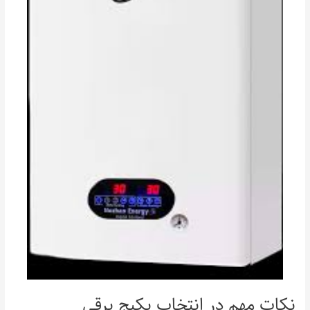
نکات مهم در انتخاب پکیج برقی