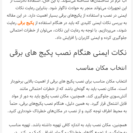
آب گرم در ساختمان‌ها شناخته می‌شوند. با این حال، استفاده نادرست از
این تجهیزات می‌تواند منجر به حوادث ناگوار شود. بنابراین رعایت نکات
ایمنی در نصب و استفاده از پکیج‌های برقی بسیار اهمیت دارد. در این مقاله
به بررسی نکات ایمنی کلیدی که باید در هنگام استفاده از
پکیج برقی
رعایت
شوند، می‌پردازیم. با توجه به رعایت این نکات، می‌توان از خطرات احتمالی
جلوگیری کرده و ایمنی کاربران را افزایش داد.
نکات ایمنی هنگام نصب پکیج‌ های برقی
انتخاب مکان مناسب
انتخاب مکان مناسب برای نصب پکیج‌ های برقی از اهمیت بالایی برخوردار
است. مکان نصب باید به گونه‌ای باشد که از خطرات احتمالی مانند
آتش‌سوزی جلوگیری کند. همچنین، مکان نصب پکیج باید به دور از مواد
قابل اشتعال قرار گیرد. به همین دلیل، هنگام نصب پکیج‌های برقی، حتماً
به محیط اطراف توجه کنید و از نصب در مکان‌های خطرناک خودداری کنید.
همچنین، مکان نصب باید به اندازه کافی تهویه داشته باشد. تهویه مناسب
به جلوگیری از تجمع گازهای خطرناک و گرمای اضافی کمک می‌کند. در