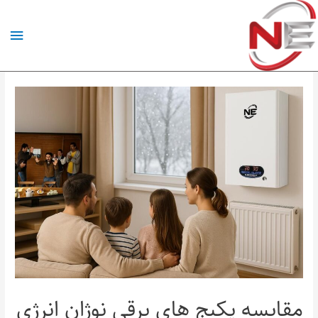
مقایسه پکیج‌ های برقی نوژان انرژی