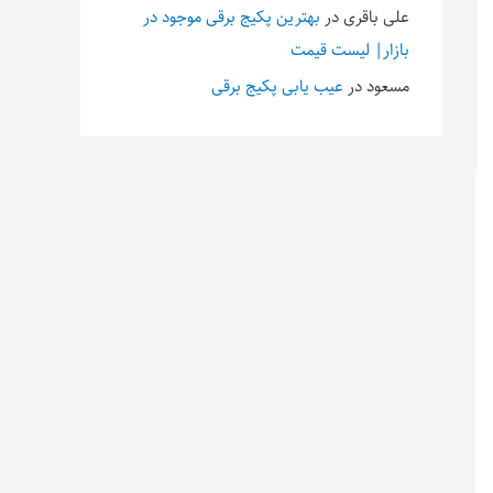
علی باقری
در
بهترین پکیج برقی موجود در
بازار| لیست قیمت
مسعود
در
عیب یابی پکیج برقی