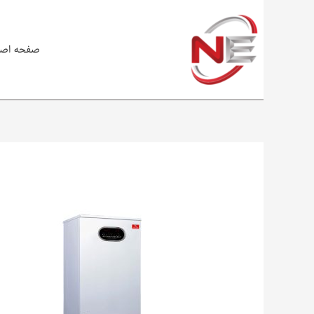
صفحه اص