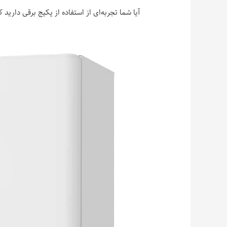
آیا شما تجربه‌ای از استفاده از پکیج برقی دارید