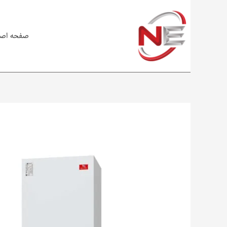
صفحه اص