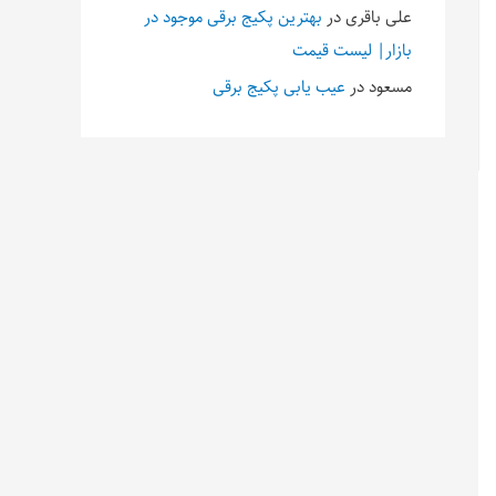
علی باقری
در
بهترین پکیج برقی موجود در
بازار| لیست قیمت
مسعود
در
عیب یابی پکیج برقی