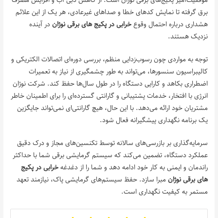
موفقیت‌آمیز پکیج‌های برقی نوژان است. از کاهش دبی آب و افزایش مصرف
برق گرفته تا نمایش کدهای خطا و صداهای غیرعادی، هر یک از این علائم
هشداری درباره احتمال وقوع
خرابی در پکیج‌ های برقی نوژان
در آینده
نزدیک هستند.
توجه به مواردی چون رسوب‌زدایی منظم، بررسی دوره‌ای اتصالات الکتریکی و
کالیبراسیون سنسورها، می‌تواند به طور چشمگیری از نیاز به تعمیرات
اضطراری بکاهد و کارایی دستگاه را در طول سال‌ها حفظ کند. شرکت نوژان
انرژی با افتخار، خدمات پشتیبانی و گارانتی گسترده‌ای را برای اطمینان خاطر
مشتریان خود ارائه می‌دهد. با این حال، هیچ گارانتی‌ای نمی‌تواند جایگزین
یک برنامه نگهداری پیشگیرانه فعال شود.
سرمایه‌گذاری بر بازرسی‌های سالانه توسط تکنسین‌های مجاز و درک دقیق
عملکرد دستگاه، تضمین می‌کند که سیستم گرمایشی برقی شما با حداکثر
راندمان و ایمنی به کار خود ادامه دهد و شما را از دغدغه
خرابی در پکیج‌
های برقی نوژان
مبرا سازد. حفظ سیستم‌های گرمایشی پاک، نیازمند تعهد
مستمر به کیفیت نگهداری است.