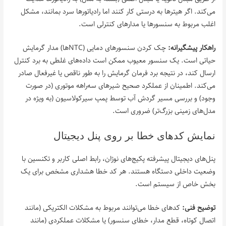
می‌کند. اگر هیترها به درستی کار کنند اما رادیاتورها سرد بمانند، مشکل
اغلب مربوط به سنسورها یا مدارهای کنترلی است.
راهکار پیشگیرانه:
چک کردن سنسورهای دمایی (NTCها) مدار گرمایش
حیاتی است. یک سنسور معیوب ممکن است داده‌های غلطی به برد کنترل
ارسال کند، در نتیجه برد فرمان گرمایش را به طور ناقص یا غیرفعال صادر
می‌کند. اطمینان از عملکرد صحیح شیرهای سه‌راهه موتوری (در صورت
وجود) و بررسی مسیر گردش آب توسط پمپ سیرکولاسیون (به ویژه در
مدل‌های زمینی بزرگ‌تر) ضروری است.
نمایش کدهای خطا بر روی پنل دیجیتال
پنل‌های دیجیتال پیشرفته پکیج‌های نوژان، رابط اصلی کاربر و تکنسین با
وضعیت داخلی دستگاه هستند. هر کد خطا هشداری مشخص برای یک
بخش خاص از سیستم است.
توضیح فنی:
کدهای خطا می‌توانند مربوط به مشکلات الکتریکی (مانند
اتصال کوتاه، قطع مدار، خطای سنسور) یا مشکلات عملکردی (مانند