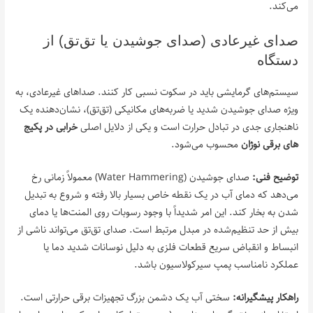
می‌کند.
صدای غیرعادی (صدای جوشیدن یا تق‌تق) از
دستگاه
سیستم‌های گرمایشی باید در سکوت نسبی کار کنند. صداهای غیرعادی، به
ویژه صدای جوشیدن شدید یا ضربه‌های مکانیکی (تق‌تق)، نشان‌دهنده یک
ناهنجاری جدی در تبادل حرارت است و یکی از دلایل اصلی
خرابی در پکیج‌
های برقی نوژان
محسوب می‌شود.
توضیح فنی:
صدای جوشیدن (Water Hammering) معمولاً زمانی رخ
می‌دهد که دمای آب در یک نقطه خاص بسیار بالا رفته و شروع به تبدیل
شدن به بخار کند. این امر شدیداً با وجود رسوبات روی المنت‌ها یا دمای
بیش از حد تنظیم‌شده در مبدل مرتبط است. صدای تق‌تق می‌تواند ناشی از
انبساط و انقباض سریع قطعات فلزی به دلیل نوسانات شدید دما یا
عملکرد نامناسب پمپ سیرکولاسیون باشد.
راهکار پیشگیرانه:
سختی آب یک دشمن بزرگ تجهیزات برقی حرارتی است.