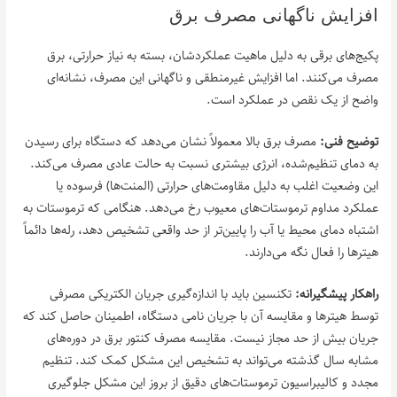
افزایش ناگهانی مصرف برق
پکیج‌های برقی به دلیل ماهیت عملکردشان، بسته به نیاز حرارتی، برق
مصرف می‌کنند. اما افزایش غیرمنطقی و ناگهانی این مصرف، نشانه‌ای
واضح از یک نقص در عملکرد است.
توضیح فنی:
مصرف برق بالا معمولاً نشان می‌دهد که دستگاه برای رسیدن
به دمای تنظیم‌شده، انرژی بیشتری نسبت به حالت عادی مصرف می‌کند.
این وضعیت اغلب به دلیل مقاومت‌های حرارتی (المنت‌ها) فرسوده یا
عملکرد مداوم ترموستات‌های معیوب رخ می‌دهد. هنگامی که ترموستات به
اشتباه دمای محیط یا آب را پایین‌تر از حد واقعی تشخیص دهد، رله‌ها دائماً
هیترها را فعال نگه می‌دارند.
راهکار پیشگیرانه:
تکنسین باید با اندازه‌گیری جریان الکتریکی مصرفی
توسط هیترها و مقایسه آن با جریان نامی دستگاه، اطمینان حاصل کند که
جریان بیش از حد مجاز نیست. مقایسه مصرف کنتور برق در دوره‌های
مشابه سال گذشته می‌تواند به تشخیص این مشکل کمک کند. تنظیم
مجدد و کالیبراسیون ترموستات‌های دقیق از بروز این مشکل جلوگیری