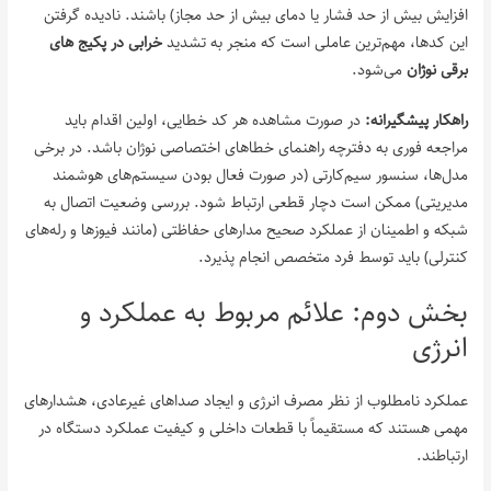
افزایش بیش از حد فشار یا دمای بیش از حد مجاز) باشند. نادیده گرفتن
این کدها، مهم‌ترین عاملی است که منجر به تشدید
خرابی در پکیج‌ های
برقی نوژان
می‌شود.
راهکار پیشگیرانه:
در صورت مشاهده هر کد خطایی، اولین اقدام باید
مراجعه فوری به دفترچه راهنمای خطاهای اختصاصی نوژان باشد. در برخی
مدل‌ها، سنسور سیم‌کارتی (در صورت فعال بودن سیستم‌های هوشمند
مدیریتی) ممکن است دچار قطعی ارتباط شود. بررسی وضعیت اتصال به
شبکه و اطمینان از عملکرد صحیح مدارهای حفاظتی (مانند فیوزها و رله‌های
کنترلی) باید توسط فرد متخصص انجام پذیرد.
بخش دوم: علائم مربوط به عملکرد و
انرژی
عملکرد نامطلوب از نظر مصرف انرژی و ایجاد صداهای غیرعادی، هشدارهای
مهمی هستند که مستقیماً با قطعات داخلی و کیفیت عملکرد دستگاه در
ارتباطند.