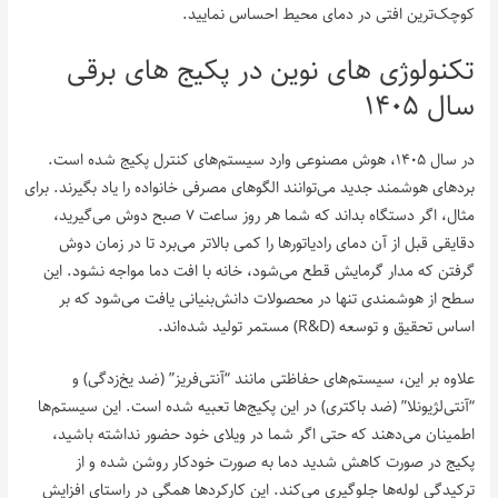
کوچک‌ترین افتی در دمای محیط احساس نمایید.
تکنولوژی های نوین در پکیج های برقی
سال ۱۴۰۵
در سال ۱۴۰۵، هوش مصنوعی وارد سیستم‌های کنترل پکیج شده است.
بردهای هوشمند جدید می‌توانند الگوهای مصرفی خانواده را یاد بگیرند. برای
مثال، اگر دستگاه بداند که شما هر روز ساعت ۷ صبح دوش می‌گیرید،
دقایقی قبل از آن دمای رادیاتورها را کمی بالاتر می‌برد تا در زمان دوش
گرفتن که مدار گرمایش قطع می‌شود، خانه با افت دما مواجه نشود. این
سطح از هوشمندی تنها در محصولات دانش‌بنیانی یافت می‌شود که بر
اساس تحقیق و توسعه (R&D) مستمر تولید شده‌اند.
علاوه بر این، سیستم‌های حفاظتی مانند “آنتی‌فریز” (ضد یخ‌زدگی) و
“آنتی‌لژیونلا” (ضد باکتری) در این پکیج‌ها تعبیه شده است. این سیستم‌ها
اطمینان می‌دهند که حتی اگر شما در ویلای خود حضور نداشته باشید،
پکیج در صورت کاهش شدید دما به صورت خودکار روشن شده و از
ترکیدگی لوله‌ها جلوگیری می‌کند. این کارکردها همگی در راستای افزایش