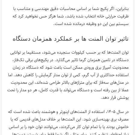
بنابراین، اگر پکیج شما بر اساس محاسبات دقیق مهندسی و متناسب با
ظرفیت حرارتی خانه انتخاب شده باشد، شما هرگز حس نخواهید کرد که
سیستم بین این دو وظیفه درمانده شده است.
تاثیر توان المنت ها بر عملکرد همزمان دستگاه
توان المنت‌ها که بر حسب کیلووات سنجیده می‌شود، مستقیما بر توانایی
دستگاه در تامین همزمان گرما تاثیر می‌گذارد. در پکیج‌های برقی تک‌فاز،
محدودیت آمپراژ برق ورودی ممکن است باعث شود که دستگاه در زمان
استفاده حداکثری از آب گرم، کمی از توان مدار گرمایش را کاهش دهد. اما
در مدل‌های سه‌فاز که برای متراژهای بالاتر طراحی شده‌اند، این محدودیت
عملا از بین رفته است و دستگاه می‌تواند با قدرت کامل، هر دو مدار را تحت
پوشش قرار دهد.
در سال ۱۴۰۵، استفاده از المنت‌های اینورتر و هوشمند باعث شده است که
مصرف برق بهینه‌سازی شود. این المنت‌ها بر خلاف مدل‌های قدیمی که یا
خاموش بودند یا با تمام توان کار می‌کردند، می‌توانند توان خود را بر اساس
نیاز لحظه‌ای تنظیم کنند. برای مثال، اگر شما فقط برای شستن دست‌ها