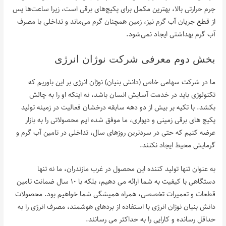
جرم حرارتی بالا، بهترین مکمل برای پکیج‌های برقی است، زیرا ساعت‌ها پس
از قطع جریان آب گرم نیز، زمین همچنان گرم می‌ماند و تداخلی با مصرف
آب گرم بهداشتی ایجاد نمی‌شود.
بخش دوم معرفی شرکت نوژان انرژی
ما در شرکت سهامی خاص (دانش بنیان) نوژان انرژی بر این باوریم که
تکنولوژی باید در خدمت آسایش انسان باشد، نه اینکه او را به چالش
بکشد. با تکیه بر بیش از دو دهه سابقه درخشان فعالیت در زمینه تولید
پکیج های برقی زمینی و دیواری، ما موفق شده ایم محصولاتی را به بازار
عرضه کنیم که حتی در سردترین روزهای سال، تداخلی در تامین آب گرم و
گرمایش محیط ایجاد نکنند.
به عنوان تنها تولید کننده این محصول در غرب مازندران، ما نه تنها
دستگاهی با کیفیت به شما ارائه می دهیم، بلکه با ۱۰ سال ضمانت تامین
قطعات و تعمیرات تخصصی، همراه همیشگی شما خواهیم بود. محصولات
دانش بنیان نوژان انرژی با استفاده از بردهای هوشمند، مصرف انرژی را به
حداقل رسانده و کارایی را به حداکثر می رسانند.