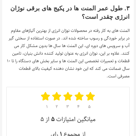
۳. طول عمر المنت ها در پکیج های برقی نوژان
انرژی چقدر است؟
المنت های به کار رفته در محصولات نوژان انرژی از بهترین آلیاژهای مقاوم
در برابر خوردگی و رسوب ساخته شده اند. در صورت استفاده از سختی گیر
آب و سرویس های دوره ای، این المنت ها سال ها بدون مشکل کار می
کنند. علاوه بر این، نوژان انرژی به عنوان تولید کننده دانش بنیان، تامین
قطعات و تعمیرات تخصصی این المنت ها و سایر بخش های دستگاه را تا ۱۰
سال ضمانت می کند که این خود نشان دهنده کیفیت بالای قطعات
مصرفی است.
۱
۲
۳
۴
۵
میانگین امتیازات
۵
از ۵
از مجموع
۱
رای