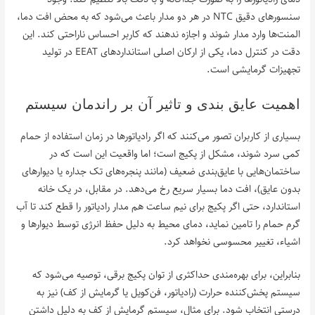
سنسورهای دقیق NTC در هر دو مدار باعث می‌شود که به محض افت دما،
المنت‌ها وارد مدار شوند و اجازه ندهند که کاربر احساس ناراحتی کند. این
دقت در کنترل دما، یکی از ارکان اصلی استانداردهای EEAT در تولید
تجهیزات گرمایشی است.
اهمیت عایق بندی و تاثیر آن بر راندمان سیستم
بسیاری از کاربران تصور می‌کنند که اگر رادیاتورها در زمان استفاده از حمام
کمی سرد شوند، مشکل از پکیج است؛ اما واقعیت این است که در
ساختمان‌هایی با عایق‌بندی ضعیف (مانند پنجره‌های تک جداره یا دیوارهای
بدون عایق)، افت دما بسیار سریع رخ می‌دهد. در مقابل، در یک خانه
استاندارد، حتی اگر پکیج برای نیم ساعت هم مدار رادیاتور را قطع کند تا آب
گرم حمام را تامین نماید، دمای محیط به دلیل حفظ انرژی توسط دیوارها و
اشیاء، تغییر محسوسی نخواهد کرد.
بنابراین، برای بهره‌مندی حداکثری از توان پکیج برقی، توصیه می‌شود که
سیستم پخش‌کننده حرارت (رادیاتور، فن‌کویل یا گرمایش از کف) نیز به
درستی انتخاب شود. برای مثال، سیستم گرمایش از کف به دلیل داشتن