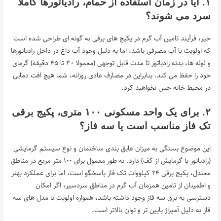
۱. آیا در زمان استفاده از حمام، رادیاتورها کاملا
سرد می شوند؟
خیر، فرآیند تامین آب گرم در پکیج های برقی به گونه ای طراحی شده است
که اولویت با آب مصرفی باشد، اما به دلیل وجود آب داغ در داخل رادیاتورها
و لوله ها، بدنه رادیاتور تا مدت قابل توجهی (معمولا ۳۰ تا ۴۵ دقیقه) گرمای
خود را حفظ می کند. بنابراین در مصارف عادی روزانه، شما هیچ افت دمایی
در محیط خانه حس نخواهید کرد.
۲. برای یک واحد مسکونی ۱۰۰ متری، پکیج برقی
تک فاز مناسب است یا سه فاز؟
این موضوع بستگی به میزان عایق بندی ساختمان و نوع سیستم گرمایشی
(رادیاتور یا گرمایش از کف) دارد. به طور معمول برای ۱۰۰ متر مربع در مناطق
معتدل، پکیج برقی ۲۴ کیلووات تک فاز پاسخگو است، اما برای عملکرد بهتر
و اطمینان از تامین همزمان آب گرم در مناطق سردسیر، اگر امکان
دسترسی به برق سه فاز وجود داشته باشد، همواره اولویت با مدل های سه
فاز به دلیل آمپراژ پایین تر و توان بالاتر است.