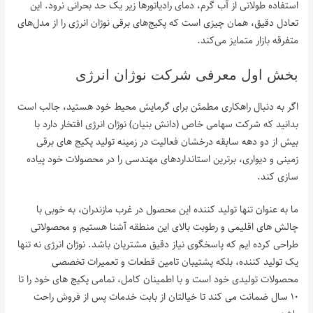
استفاده طولانی از آب گرم، دمای رادیاتورها زیر یک حد بحرانی نرود. این
تعادل دقیق، همان چیزی است که پکیج‌های برقی نوژان انرژی را از مدل‌های
متفرقه بازار متمایز می‌کند.
بخش اول معرفی شرکت نوژان انرژی
اگر به دنبال راهکاری مطمئن برای گرمایش محیط خود هستید، جالب است
بدانید که شرکت سهامی خاص (دانش بنیان) نوژان انرژی افتخار دارد با
بیش از دو دهه سابقه درخشان فعالیت در زمینه تولید پکیج های برقی
زمینی و دیواری، برترین استانداردهای مهندسی را در محصولات خود پیاده
سازی کند.
ما به عنوان تنها تولید کننده این محصول در غرب مازندران، به خوبی با
چالش های اقلیمی و رطوبت بالای این منطقه آشنا هستیم و محصولاتی
طراحی کرده ایم که پاسخگوی نیاز دقیق مشتریان باشد. نوژان انرژی نه تنها
یک تولید کننده، بلکه پشتیبان تامین قطعات و تعمیرات تخصصی
محصولات تولیدی خود است و با اطمینان کامل، تمامی پکیج های خود را تا
۱۰ سال ضمانت می کند تا خیالتان از بابت خدمات پس از فروش راحت