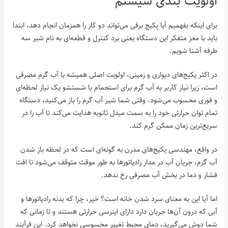
اولویت بندی سیستم
برای اینکه بفهمیم آیا پکیج برقی می‌تواند دو کار را همزمان انجام دهد، ابتدا
باید با مغز متفکر این دستگاه یعنی برد کنترل و قطعه‌ای به نام شیر سه
طرفه آشنا شویم.
در اکثر پکیج‌های دیواری و زمینی، اولویت اصلی همیشه با آب گرم مصرفی
است، زیرا نیاز کاربر به آب گرم برای استحمام یا شستشو یک نیاز لحظه‌ای
و فوری محسوب می‌شود. وقتی شما شیر آب گرم را باز می‌کنید، دستگاه
تمام توان حرارتی خود را به سمت مبدل ثانویه هدایت می‌کند تا آب را در
سریع‌ترین زمان ممکن گرم کند.
در واقع، مهندسی پکیج‌های مدرن به گونه‌ای است که در لحظه باز شدن
آب گرم، جریان آب در مدار رادیاتورها به طور موقت متوقف می‌شود تا افت
فشار و دما در بخش آب مصرفی رخ ندهد.
اما آیا این به معنای سرد شدن خانه است؟ خیر، چرا که بدنه رادیاتورها و
آبی که درون آن‌ها جریان دارد دارای اینرسی حرارتی هستند و تا زمانی که
شما دوش می‌گیرید، دمای محیط تغییر محسوسی نخواهد کرد. این فرآیند